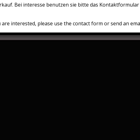
kauf. Bei interesse benutzen sie bitte das Kontaktformular 
on
chweiz
ou are interested, please use the contact form or send an emai