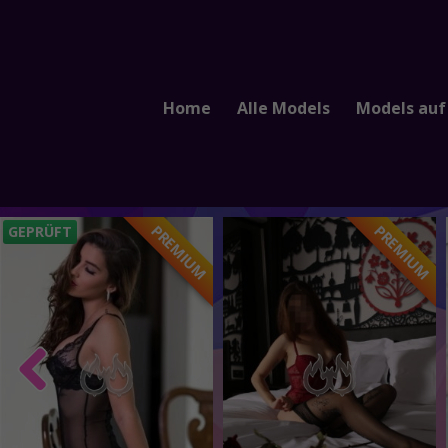
Home
Alle Models
Models auf
PREMIUM
PREMIUM
GEPRÜFT