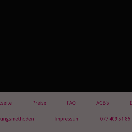
tseite
Preise
FAQ
AGB’s
lungsmethoden
Impressum
077 409 51 86