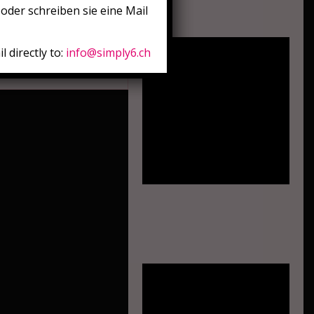
oder schreiben sie eine Mail
l directly to:
info@simply6.ch