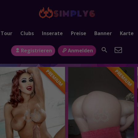
 Tour
Clubs
Inserate
Preise
Banner
Karte
Registrieren
Anmelden
PREMIUM
PREMIUM